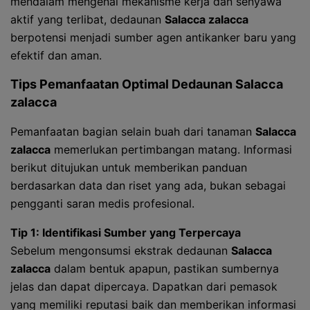
mendalam mengenai mekanisme kerja dan senyawa
aktif yang terlibat, dedaunan
Salacca zalacca
berpotensi menjadi sumber agen antikanker baru yang
efektif dan aman.
Tips Pemanfaatan Optimal Dedaunan Salacca
zalacca
Pemanfaatan bagian selain buah dari tanaman
Salacca
zalacca
memerlukan pertimbangan matang. Informasi
berikut ditujukan untuk memberikan panduan
berdasarkan data dan riset yang ada, bukan sebagai
pengganti saran medis profesional.
Tip 1: Identifikasi Sumber yang Terpercaya
Sebelum mengonsumsi ekstrak dedaunan
Salacca
zalacca
dalam bentuk apapun, pastikan sumbernya
jelas dan dapat dipercaya. Dapatkan dari pemasok
yang memiliki reputasi baik dan memberikan informasi