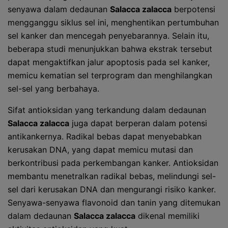
senyawa dalam dedaunan
Salacca zalacca
berpotensi
mengganggu siklus sel ini, menghentikan pertumbuhan
sel kanker dan mencegah penyebarannya. Selain itu,
beberapa studi menunjukkan bahwa ekstrak tersebut
dapat mengaktifkan jalur apoptosis pada sel kanker,
memicu kematian sel terprogram dan menghilangkan
sel-sel yang berbahaya.
Sifat antioksidan yang terkandung dalam dedaunan
Salacca zalacca
juga dapat berperan dalam potensi
antikankernya. Radikal bebas dapat menyebabkan
kerusakan DNA, yang dapat memicu mutasi dan
berkontribusi pada perkembangan kanker. Antioksidan
membantu menetralkan radikal bebas, melindungi sel-
sel dari kerusakan DNA dan mengurangi risiko kanker.
Senyawa-senyawa flavonoid dan tanin yang ditemukan
dalam dedaunan
Salacca zalacca
dikenal memiliki