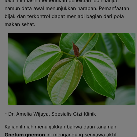
lokal ini masih memerlukan penelitian lebih lanjut,
namun data awal menunjukkan harapan. Pemanfaatan
bijak dan terkontrol dapat menjadi bagian dari pola
makan sehat.
- Dr. Amelia Wijaya, Spesialis Gizi Klinik
Kajian ilmiah menunjukkan bahwa daun tanaman
Gnetum gnemon
ini mengandung senyawa aktif