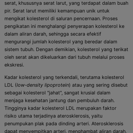
serat, khususnya serat larut, yang terdapat dalam buah
pir. Serat larut memiliki kemampuan unik untuk
mengikat kolesterol di saluran pencernaan. Proses
pengikatan ini menghalangi penyerapan kolesterol ke
dalam aliran darah, sehingga secara efektif
mengurangi jumlah kolesterol yang beredar dalam
sistem tubuh. Dengan demikian, kolesterol yang terikat
oleh serat akan dikeluarkan dari tubuh melalui proses
ekskresi.
Kadar kolesterol yang terkendali, terutama kolesterol
LDL (
low-density lipoprotein
) atau yang sering disebut
sebagai kolesterol "jahat", sangat krusial dalam
menjaga kesehatan jantung dan pembuluh darah.
Tingginya kadar kolesterol LDL merupakan faktor
risiko utama terjadinya aterosklerosis, yaitu
penumpukan plak pada dinding arteri. Aterosklerosis
dapat menyempitkan arteri, menghambat aliran darah,