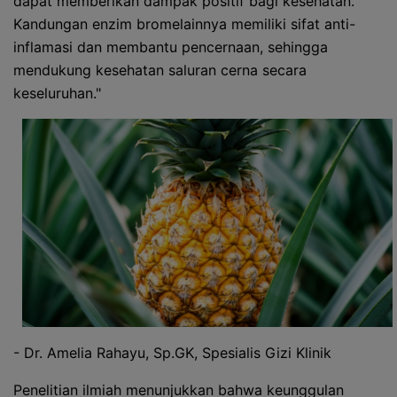
dapat memberikan dampak positif bagi kesehatan.
Kandungan enzim bromelainnya memiliki sifat anti-
inflamasi dan membantu pencernaan, sehingga
mendukung kesehatan saluran cerna secara
keseluruhan."
- Dr. Amelia Rahayu, Sp.GK, Spesialis Gizi Klinik
Penelitian ilmiah menunjukkan bahwa keunggulan