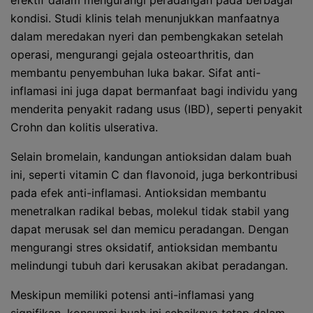
efektif dalam mengurangi peradangan pada berbagai
kondisi. Studi klinis telah menunjukkan manfaatnya
dalam meredakan nyeri dan pembengkakan setelah
operasi, mengurangi gejala osteoarthritis, dan
membantu penyembuhan luka bakar. Sifat anti-
inflamasi ini juga dapat bermanfaat bagi individu yang
menderita penyakit radang usus (IBD), seperti penyakit
Crohn dan kolitis ulserativa.
Selain bromelain, kandungan antioksidan dalam buah
ini, seperti vitamin C dan flavonoid, juga berkontribusi
pada efek anti-inflamasi. Antioksidan membantu
menetralkan radikal bebas, molekul tidak stabil yang
dapat merusak sel dan memicu peradangan. Dengan
mengurangi stres oksidatif, antioksidan membantu
melindungi tubuh dari kerusakan akibat peradangan.
Meskipun memiliki potensi anti-inflamasi yang