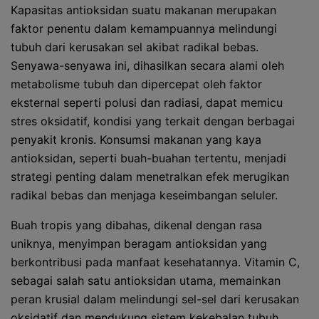
Kapasitas antioksidan suatu makanan merupakan
faktor penentu dalam kemampuannya melindungi
tubuh dari kerusakan sel akibat radikal bebas.
Senyawa-senyawa ini, dihasilkan secara alami oleh
metabolisme tubuh dan dipercepat oleh faktor
eksternal seperti polusi dan radiasi, dapat memicu
stres oksidatif, kondisi yang terkait dengan berbagai
penyakit kronis. Konsumsi makanan yang kaya
antioksidan, seperti buah-buahan tertentu, menjadi
strategi penting dalam menetralkan efek merugikan
radikal bebas dan menjaga keseimbangan seluler.
Buah tropis yang dibahas, dikenal dengan rasa
uniknya, menyimpan beragam antioksidan yang
berkontribusi pada manfaat kesehatannya. Vitamin C,
sebagai salah satu antioksidan utama, memainkan
peran krusial dalam melindungi sel-sel dari kerusakan
oksidatif dan mendukung sistem kekebalan tubuh.