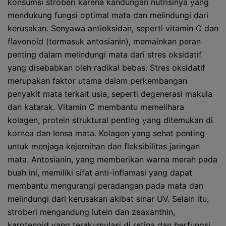
konsumsi stroberi karena kandungan nutrisinya yang
mendukung fungsi optimal mata dan melindungi dari
kerusakan. Senyawa antioksidan, seperti vitamin C dan
flavonoid (termasuk antosianin), memainkan peran
penting dalam melindungi mata dari stres oksidatif
yang disebabkan oleh radikal bebas. Stres oksidatif
merupakan faktor utama dalam perkembangan
penyakit mata terkait usia, seperti degenerasi makula
dan katarak. Vitamin C membantu memelihara
kolagen, protein struktural penting yang ditemukan di
kornea dan lensa mata. Kolagen yang sehat penting
untuk menjaga kejernihan dan fleksibilitas jaringan
mata. Antosianin, yang memberikan warna merah pada
buah ini, memiliki sifat anti-inflamasi yang dapat
membantu mengurangi peradangan pada mata dan
melindungi dari kerusakan akibat sinar UV. Selain itu,
stroberi mengandung lutein dan zeaxanthin,
karotenoid yang terakumulasi di retina dan berfungsi