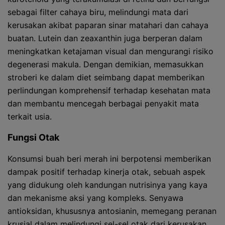
sebagai filter cahaya biru, melindungi mata dari
kerusakan akibat paparan sinar matahari dan cahaya
buatan. Lutein dan zeaxanthin juga berperan dalam
meningkatkan ketajaman visual dan mengurangi risiko
degenerasi makula. Dengan demikian, memasukkan
stroberi ke dalam diet seimbang dapat memberikan
perlindungan komprehensif terhadap kesehatan mata
dan membantu mencegah berbagai penyakit mata
terkait usia.
Fungsi Otak
Konsumsi buah beri merah ini berpotensi memberikan
dampak positif terhadap kinerja otak, sebuah aspek
yang didukung oleh kandungan nutrisinya yang kaya
dan mekanisme aksi yang kompleks. Senyawa
antioksidan, khususnya antosianin, memegang peranan
krusial dalam melindungi sel-sel otak dari kerusakan