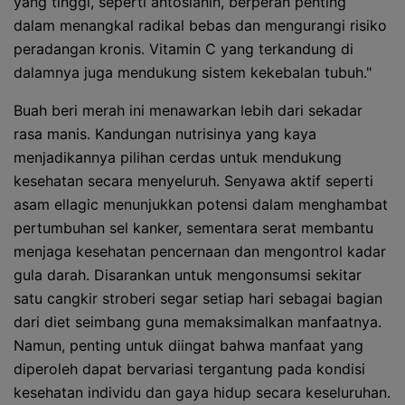
yang tinggi, seperti antosianin, berperan penting
dalam menangkal radikal bebas dan mengurangi risiko
peradangan kronis. Vitamin C yang terkandung di
dalamnya juga mendukung sistem kekebalan tubuh."
Buah beri merah ini menawarkan lebih dari sekadar
rasa manis. Kandungan nutrisinya yang kaya
menjadikannya pilihan cerdas untuk mendukung
kesehatan secara menyeluruh. Senyawa aktif seperti
asam ellagic menunjukkan potensi dalam menghambat
pertumbuhan sel kanker, sementara serat membantu
menjaga kesehatan pencernaan dan mengontrol kadar
gula darah. Disarankan untuk mengonsumsi sekitar
satu cangkir stroberi segar setiap hari sebagai bagian
dari diet seimbang guna memaksimalkan manfaatnya.
Namun, penting untuk diingat bahwa manfaat yang
diperoleh dapat bervariasi tergantung pada kondisi
kesehatan individu dan gaya hidup secara keseluruhan.