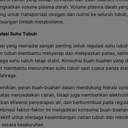
ngkatkan volume plasma darah. Volume plasma darah yang
ing untuk transportasi oksigen dan nutrisi ke seluruh tubuh,
uangan limbah metabolisme.
lasi Suhu Tubuh
asi yang memadai sangat penting untuk regulasi suhu tubuh
m tubuh membantu menyerap dan melepaskan panas, sehi
aga suhu tubuh tetap stabil. Konsumsi buah-buahan yang d
t membantu menurunkan suhu tubuh saat cuaca panas atau
lahraga.
mikian, peran buah-buahan dalam mendukung hidrasi opti
atas menyediakan cairan, tetapi juga memberikan elektrolit
kan efisiensi penyerapan air, dan berkontribusi pada regul
mbinasi faktor-faktor ini menjadikan konsumsi buah-buaha
efektif untuk menjaga keseimbangan cairan tubuh dan men
 secara keseluruhan.