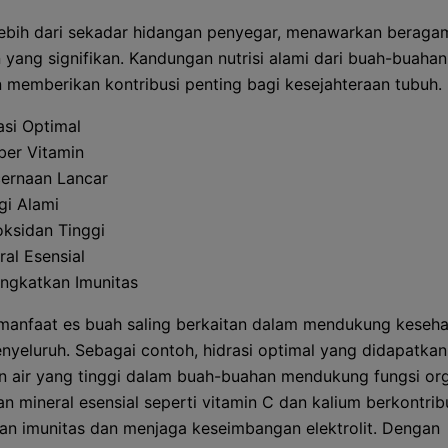
lebih dari sekadar hidangan penyegar, menawarkan beraga
 yang signifikan. Kandungan nutrisi alami dari buah-buaha
 memberikan kontribusi penting bagi kesejahteraan tubuh.
asi Optimal
er Vitamin
ernaan Lancar
gi Alami
oksidan Tinggi
ral Esensial
ngkatkan Imunitas
manfaat es buah saling berkaitan dalam mendukung keseha
nyeluruh. Sebagai contoh, hidrasi optimal yang didapatkan
 air yang tinggi dalam buah-buahan mendukung fungsi org
an mineral esensial seperti vitamin C dan kalium berkontrib
an imunitas dan menjaga keseimbangan elektrolit. Dengan