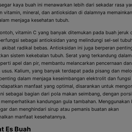
egar kaya buah ini menawarkan lebih dari sekadar rasa ya
 vitamin, mineral, dan antioksidan di dalamnya memainka
alam menjaga kesehatan tubuh.
ontoh, vitamin C yang banyak ditemukan pada buah jeruk 
berfungsi sebagai antioksidan yang melindungi sel-sel tubuh
 akibat radikal bebas. Antioksidan ini juga berperan penti
kan sistem kekebalan tubuh. Serat yang terkandung dalam
perti apel dan pir, membantu melancarkan pencernaan da
 usus. Kalium, yang banyak terdapat pada pisang dan melo
penting dalam menjaga keseimbangan elektrolit dan fungsi 
dapatkan manfaat yang optimal, disarankan untuk mengo
ni sebagai bagian dari pola makan seimbang, dengan pors
n memperhatikan kandungan gula tambahan. Menggunakan 
gar dan menghindari sirup atau pemanis buatan akan
alkan manfaat kesehatannya.
t Es Buah