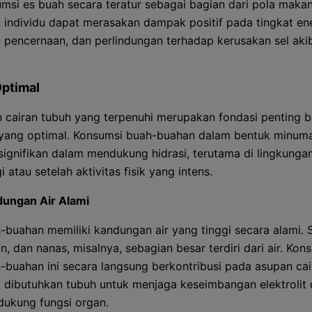
si es buah secara teratur sebagai bagian dari pola maka
 individu dapat merasakan dampak positif pada tingkat ene
 pencernaan, dan perlindungan terhadap kerusakan sel akib
Optimal
 cairan tubuh yang terpenuhi merupakan fondasi penting b
s yang optimal. Konsumsi buah-buahan dalam bentuk minuma
signifikan dalam mendukung hidrasi, terutama di lingkung
i atau setelah aktivitas fisik yang intens.
ungan Air Alami
-buahan memiliki kandungan air yang tinggi secara alami.
n, dan nanas, misalnya, sebagian besar terdiri dari air. Kon
-buahan ini secara langsung berkontribusi pada asupan cai
 dibutuhkan tubuh untuk menjaga keseimbangan elektrolit
ukung fungsi organ.