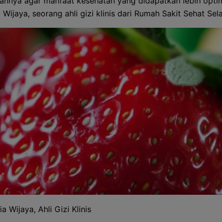
nnya agar manfaat kesehatan yang didapatkan lebih optima
 Wijaya, seorang ahli gizi klinis dari Rumah Sakit Sehat Sela
ia Wijaya, Ahli Gizi Klinis