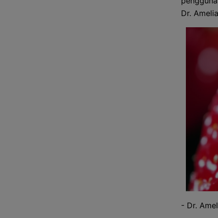
penggunaa
Dr. Amelia
- Dr. Amel