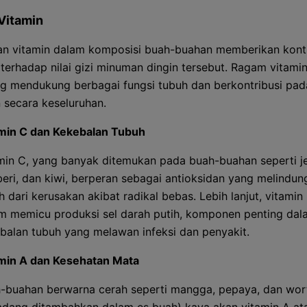
Vitamin
n vitamin dalam komposisi buah-buahan memberikan kontr
n terhadap nilai gizi minuman dingin tersebut. Ragam vitami
g mendukung berbagai fungsi tubuh dan berkontribusi pad
 secara keseluruhan.
min C dan Kekebalan Tubuh
min C, yang banyak ditemukan pada buah-buahan seperti je
beri, dan kiwi, berperan sebagai antioksidan yang melindung
h dari kerusakan akibat radikal bebas. Lebih lanjut, vitamin i
m memicu produksi sel darah putih, komponen penting dal
balan tubuh yang melawan infeksi dan penyakit.
min A dan Kesehatan Mata
-buahan berwarna cerah seperti mangga, pepaya, dan wor