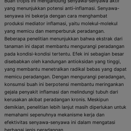
Buah tropis ini mengandung senyawa-senyawa aktif
yang menunjukkan potensi anti-inflamasi. Senyawa-
senyawa ini bekerja dengan cara menghambat
produksi mediator inflamasi, yaitu molekul-molekul
yang memicu dan memperburuk peradangan.
Beberapa penelitian menunjukkan bahwa ekstrak dari
tanaman ini dapat membantu mengurangi peradangan
pada kondisi-kondisi tertentu. Efek ini sebagian besar
disebabkan oleh kandungan antioksidan yang tinggi,
yang membantu menetralkan radikal bebas yang dapat
memicu peradangan. Dengan mengurangi peradangan,
konsumsi buah ini berpotensi membantu meringankan
gejala penyakit inflamasi dan melindungi tubuh dari
kerusakan akibat peradangan kronis. Meskipun
demikian, penelitian lebih lanjut masih diperlukan untuk
memahami sepenuhnya mekanisme kerja dan
efektivitas senyawa-senyawa ini dalam mengatasi
berbagai jenis peradangan.