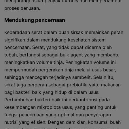
mengurangi risiko penyakit kronis dan memperlambat
proses penuaan.
Mendukung pencernaan
Keberadaan serat dalam buah sirsak memainkan peran
signifikan dalam mendukung kesehatan sistem
pencernaan. Serat, yang tidak dapat dicerna oleh
tubuh, berfungsi sebagai bulk agent yang membantu
meningkatkan volume tinja. Peningkatan volume ini
mempermudah pergerakan tinja melalui usus besar,
sehingga mencegah terjadinya sembelit. Selain itu,
serat juga berperan sebagai prebiotik, yaitu makanan
bagi bakteri baik yang hidup di dalam usus.
Pertumbuhan bakteri baik ini berkontribusi pada
keseimbangan mikrobiota usus, yang penting untuk
fungsi pencernaan yang optimal dan penyerapan
nutrisi yang efisien. Dengan demikian, konsumsi buah