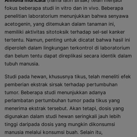
Annona muricata
(nama latin sirsak) telah menjadi
fokus beberapa studi in vitro dan in vivo. Beberapa
penelitian laboratorium menunjukkan bahwa senyawa
acetogenin, yang ditemukan dalam tanaman ini,
memiliki aktivitas sitotoksik terhadap sel-sel kanker
tertentu. Namun, penting untuk dicatat bahwa hasil ini
diperoleh dalam lingkungan terkontrol di laboratorium
dan belum tentu dapat direplikasi secara identik dalam
tubuh manusia.
Studi pada hewan, khususnya tikus, telah meneliti efek
pemberian ekstrak sirsak terhadap pertumbuhan
tumor. Beberapa studi menunjukkan adanya
perlambatan pertumbuhan tumor pada tikus yang
menerima ekstrak tersebut. Akan tetapi, dosis yang
digunakan dalam studi hewan seringkali jauh lebih
tinggi daripada dosis yang mungkin dikonsumsi
manusia melalui konsumsi buah. Selain itu,