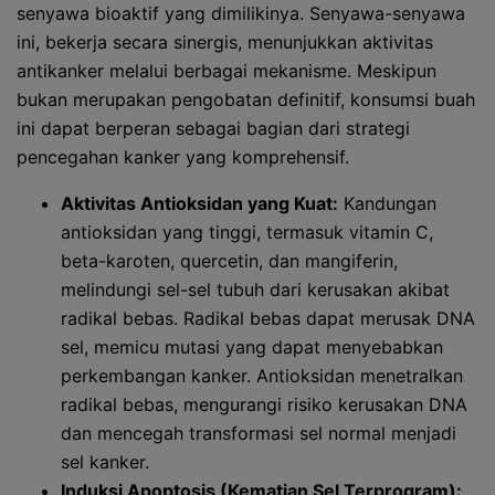
senyawa bioaktif yang dimilikinya. Senyawa-senyawa
ini, bekerja secara sinergis, menunjukkan aktivitas
antikanker melalui berbagai mekanisme. Meskipun
bukan merupakan pengobatan definitif, konsumsi buah
ini dapat berperan sebagai bagian dari strategi
pencegahan kanker yang komprehensif.
Aktivitas Antioksidan yang Kuat:
Kandungan
antioksidan yang tinggi, termasuk vitamin C,
beta-karoten, quercetin, dan mangiferin,
melindungi sel-sel tubuh dari kerusakan akibat
radikal bebas. Radikal bebas dapat merusak DNA
sel, memicu mutasi yang dapat menyebabkan
perkembangan kanker. Antioksidan menetralkan
radikal bebas, mengurangi risiko kerusakan DNA
dan mencegah transformasi sel normal menjadi
sel kanker.
Induksi Apoptosis (Kematian Sel Terprogram):