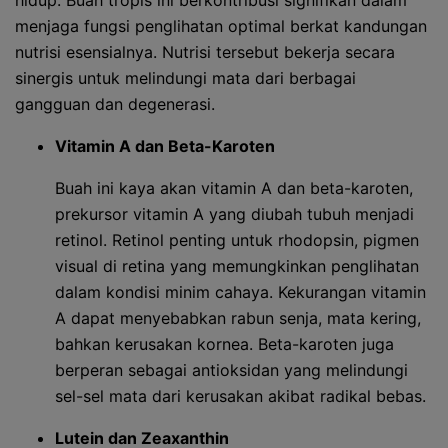
hidup. Buah tropis ini berkontribusi signifikan dalam
menjaga fungsi penglihatan optimal berkat kandungan
nutrisi esensialnya. Nutrisi tersebut bekerja secara
sinergis untuk melindungi mata dari berbagai
gangguan dan degenerasi.
Vitamin A dan Beta-Karoten
Buah ini kaya akan vitamin A dan beta-karoten,
prekursor vitamin A yang diubah tubuh menjadi
retinol. Retinol penting untuk rhodopsin, pigmen
visual di retina yang memungkinkan penglihatan
dalam kondisi minim cahaya. Kekurangan vitamin
A dapat menyebabkan rabun senja, mata kering,
bahkan kerusakan kornea. Beta-karoten juga
berperan sebagai antioksidan yang melindungi
sel-sel mata dari kerusakan akibat radikal bebas.
Lutein dan Zeaxanthin