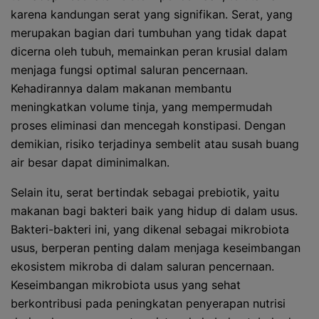
karena kandungan serat yang signifikan. Serat, yang
merupakan bagian dari tumbuhan yang tidak dapat
dicerna oleh tubuh, memainkan peran krusial dalam
menjaga fungsi optimal saluran pencernaan.
Kehadirannya dalam makanan membantu
meningkatkan volume tinja, yang mempermudah
proses eliminasi dan mencegah konstipasi. Dengan
demikian, risiko terjadinya sembelit atau susah buang
air besar dapat diminimalkan.
Selain itu, serat bertindak sebagai prebiotik, yaitu
makanan bagi bakteri baik yang hidup di dalam usus.
Bakteri-bakteri ini, yang dikenal sebagai mikrobiota
usus, berperan penting dalam menjaga keseimbangan
ekosistem mikroba di dalam saluran pencernaan.
Keseimbangan mikrobiota usus yang sehat
berkontribusi pada peningkatan penyerapan nutrisi