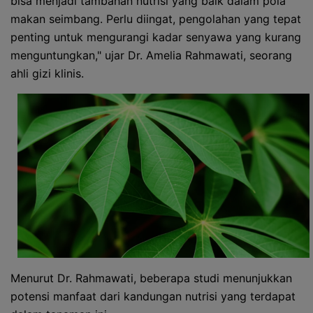
bisa menjadi tambahan nutrisi yang baik dalam pola
makan seimbang. Perlu diingat, pengolahan yang tepat
penting untuk mengurangi kadar senyawa yang kurang
menguntungkan," ujar Dr. Amelia Rahmawati, seorang
ahli gizi klinis.
Menurut Dr. Rahmawati, beberapa studi menunjukkan
potensi manfaat dari kandungan nutrisi yang terdapat