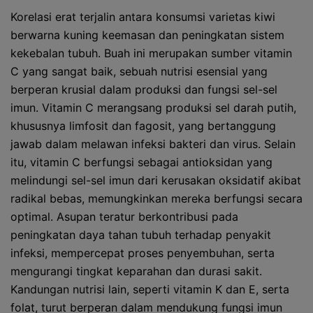
Korelasi erat terjalin antara konsumsi varietas kiwi
berwarna kuning keemasan dan peningkatan sistem
kekebalan tubuh. Buah ini merupakan sumber vitamin
C yang sangat baik, sebuah nutrisi esensial yang
berperan krusial dalam produksi dan fungsi sel-sel
imun. Vitamin C merangsang produksi sel darah putih,
khususnya limfosit dan fagosit, yang bertanggung
jawab dalam melawan infeksi bakteri dan virus. Selain
itu, vitamin C berfungsi sebagai antioksidan yang
melindungi sel-sel imun dari kerusakan oksidatif akibat
radikal bebas, memungkinkan mereka berfungsi secara
optimal. Asupan teratur berkontribusi pada
peningkatan daya tahan tubuh terhadap penyakit
infeksi, mempercepat proses penyembuhan, serta
mengurangi tingkat keparahan dan durasi sakit.
Kandungan nutrisi lain, seperti vitamin K dan E, serta
folat, turut berperan dalam mendukung fungsi imun