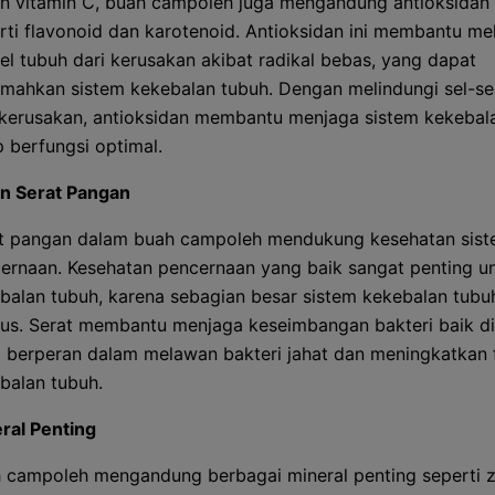
in vitamin C, buah campoleh juga mengandung antioksidan 
rti flavonoid dan karotenoid. Antioksidan ini membantu me
sel tubuh dari kerusakan akibat radikal bebas, yang dapat
mahkan sistem kekebalan tubuh. Dengan melindungi sel-se
 kerusakan, antioksidan membantu menjaga sistem kekebal
p berfungsi optimal.
n Serat Pangan
t pangan dalam buah campoleh mendukung kesehatan sis
ernaan. Kesehatan pencernaan yang baik sangat penting u
balan tubuh, karena sebagian besar sistem kekebalan tubuh
sus. Serat membantu menjaga keseimbangan bakteri baik di
 berperan dalam melawan bakteri jahat dan meningkatkan 
balan tubuh.
ral Penting
 campoleh mengandung berbagai mineral penting seperti z