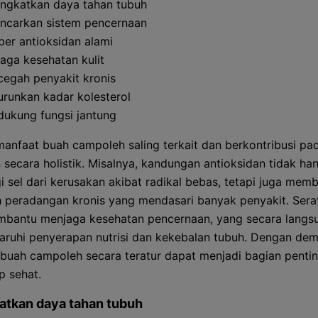
ngkatkan daya tahan tubuh
ncarkan sistem pencernaan
er antioksidan alami
aga kesehatan kulit
egah penyakit kronis
runkan kadar kolesterol
ukung fungsi jantung
anfaat buah campoleh saling terkait dan berkontribusi pa
 secara holistik. Misalnya, kandungan antioksidan tidak ha
i sel dari kerusakan akibat radikal bebas, tetapi juga mem
peradangan kronis yang mendasari banyak penyakit. Sera
mbantu menjaga kesehatan pencernaan, yang secara langs
uhi penyerapan nutrisi dan kekebalan tubuh. Dengan demi
buah campoleh secara teratur dapat menjadi bagian pentin
p sehat.
atkan daya tahan tubuh