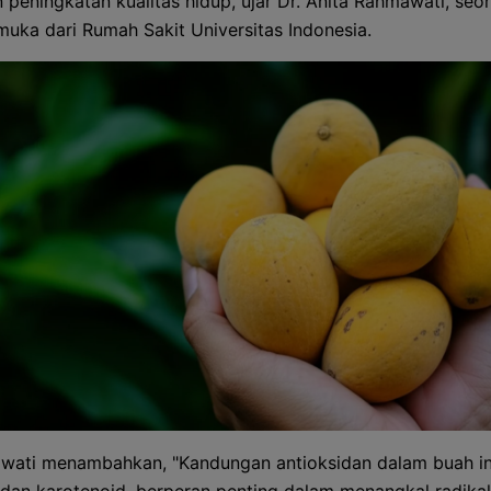
 peningkatan kualitas hidup, ujar Dr. Anita Rahmawati, seor
emuka dari Rumah Sakit Universitas Indonesia.
wati menambahkan, "Kandungan antioksidan dalam buah ini