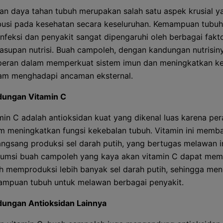
an daya tahan tubuh merupakan salah satu aspek krusial y
busi pada kesehatan secara keseluruhan. Kemampuan tubuh
nfeksi dan penyakit sangat dipengaruhi oleh berbagai fakto
asupan nutrisi. Buah campoleh, dengan kandungan nutrisin
rperan dalam memperkuat sistem imun dan meningkatkan 
am menghadapi ancaman eksternal.
ungan Vitamin C
min C adalah antioksidan kuat yang dikenal luas karena pe
m meningkatkan fungsi kekebalan tubuh. Vitamin ini memb
ngsang produksi sel darah putih, yang bertugas melawan in
umsi buah campoleh yang kaya akan vitamin C dapat me
h memproduksi lebih banyak sel darah putih, sehingga me
mpuan tubuh untuk melawan berbagai penyakit.
ungan Antioksidan Lainnya