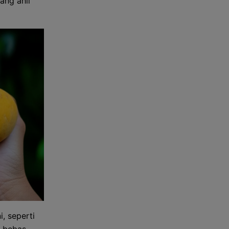
ang ahli
, seperti