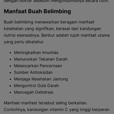
dengan dokter sebelum mengonsumsinya secara rutin.
Manfaat Buah Belimbing
Buah belimbing menawarkan beragam manfaat
kesehatan yang signifikan, berasal dari kandungan
nutrisi esensialnya. Berikut adalah tujuh manfaat utama
yang perlu diketahui:
Meningkatkan Imunitas
Menurunkan Tekanan Darah
Melancarkan Pencernaan
Sumber Antioksidan
Menjaga Kesehatan Jantung
Mengontrol Gula Darah
Mencegah Dehidrasi
Manfaat-manfaat tersebut saling berkaitan.
Contohnya, kandungan vitamin C yang tinggi berperan