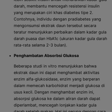
darah, membantu mencegah resistensi insulin
yang merupakan ciri khas diabetes tipe 2.
Contohnya, individu dengan pradiabetes yang
mengonsumsi ekstrak daun tersebut secara
teratur menunjukkan perbaikan dalam kadar gula
darah puasa dan HbA1c (ukuran kadar gula darah
rata-rata selama 2-3 bulan).
Penghambatan Absorbsi Glukosa
Beberapa studi in vitro menunjukkan bahwa
ekstrak daun ini dapat menghambat aktivitas
enzim alfa-glukosidase, enzim yang berperan
dalam memecah karbohidrat menjadi glukosa di
usus kecil. Dengan menghambat enzim ini,
absorpsi glukosa ke dalam aliran darah dapat
diperlambat, mencegah lonjakan kadar gula
darah setelah makan. Hal ini serupa dengan cara