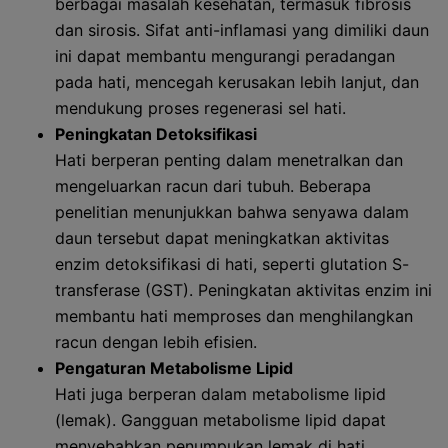
berbagai masalah kesehatan, termasuk fibrosis
dan sirosis. Sifat anti-inflamasi yang dimiliki daun
ini dapat membantu mengurangi peradangan
pada hati, mencegah kerusakan lebih lanjut, dan
mendukung proses regenerasi sel hati.
Peningkatan Detoksifikasi
Hati berperan penting dalam menetralkan dan
mengeluarkan racun dari tubuh. Beberapa
penelitian menunjukkan bahwa senyawa dalam
daun tersebut dapat meningkatkan aktivitas
enzim detoksifikasi di hati, seperti glutation S-
transferase (GST). Peningkatan aktivitas enzim ini
membantu hati memproses dan menghilangkan
racun dengan lebih efisien.
Pengaturan Metabolisme Lipid
Hati juga berperan dalam metabolisme lipid
(lemak). Gangguan metabolisme lipid dapat
menyebabkan penumpukan lemak di hati