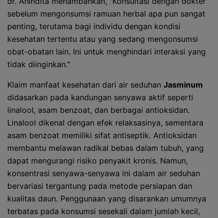
dr. Anindita menambahkan, "Konsultasi dengan dokter
sebelum mengonsumsi ramuan herbal apa pun sangat
penting, terutama bagi individu dengan kondisi
kesehatan tertentu atau yang sedang mengonsumsi
obat-obatan lain. Ini untuk menghindari interaksi yang
tidak diinginkan."
Klaim manfaat kesehatan dari air seduhan
Jasminum
didasarkan pada kandungan senyawa aktif seperti
linalool, asam benzoat, dan berbagai antioksidan.
Linalool dikenal dengan efek relaksasinya, sementara
asam benzoat memiliki sifat antiseptik. Antioksidan
membantu melawan radikal bebas dalam tubuh, yang
dapat mengurangi risiko penyakit kronis. Namun,
konsentrasi senyawa-senyawa ini dalam air seduhan
bervariasi tergantung pada metode persiapan dan
kualitas daun. Penggunaan yang disarankan umumnya
terbatas pada konsumsi sesekali dalam jumlah kecil,