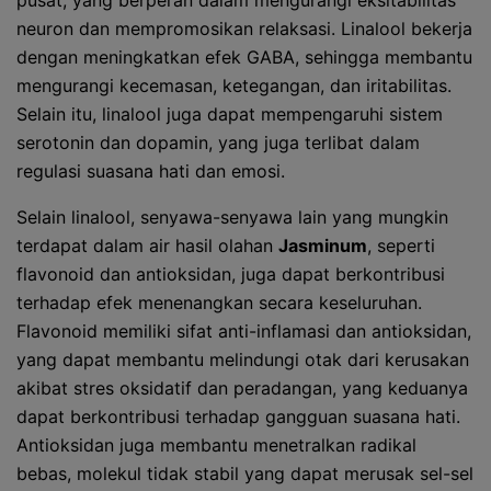
pusat, yang berperan dalam mengurangi eksitabilitas
neuron dan mempromosikan relaksasi. Linalool bekerja
dengan meningkatkan efek GABA, sehingga membantu
mengurangi kecemasan, ketegangan, dan iritabilitas.
Selain itu, linalool juga dapat mempengaruhi sistem
serotonin dan dopamin, yang juga terlibat dalam
regulasi suasana hati dan emosi.
Selain linalool, senyawa-senyawa lain yang mungkin
terdapat dalam air hasil olahan
Jasminum
, seperti
flavonoid dan antioksidan, juga dapat berkontribusi
terhadap efek menenangkan secara keseluruhan.
Flavonoid memiliki sifat anti-inflamasi dan antioksidan,
yang dapat membantu melindungi otak dari kerusakan
akibat stres oksidatif dan peradangan, yang keduanya
dapat berkontribusi terhadap gangguan suasana hati.
Antioksidan juga membantu menetralkan radikal
bebas, molekul tidak stabil yang dapat merusak sel-sel