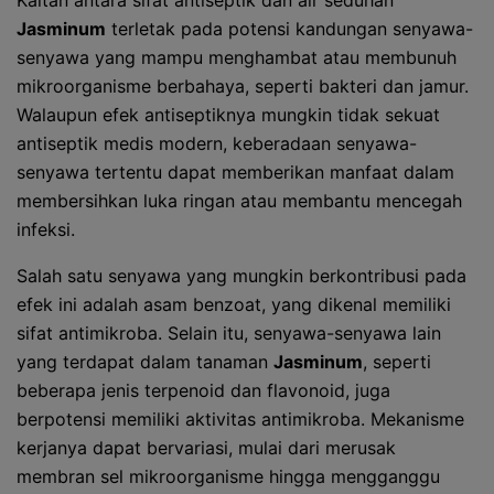
Kaitan antara sifat antiseptik dan air seduhan
Jasminum
terletak pada potensi kandungan senyawa-
senyawa yang mampu menghambat atau membunuh
mikroorganisme berbahaya, seperti bakteri dan jamur.
Walaupun efek antiseptiknya mungkin tidak sekuat
antiseptik medis modern, keberadaan senyawa-
senyawa tertentu dapat memberikan manfaat dalam
membersihkan luka ringan atau membantu mencegah
infeksi.
Salah satu senyawa yang mungkin berkontribusi pada
efek ini adalah asam benzoat, yang dikenal memiliki
sifat antimikroba. Selain itu, senyawa-senyawa lain
yang terdapat dalam tanaman
Jasminum
, seperti
beberapa jenis terpenoid dan flavonoid, juga
berpotensi memiliki aktivitas antimikroba. Mekanisme
kerjanya dapat bervariasi, mulai dari merusak
membran sel mikroorganisme hingga mengganggu