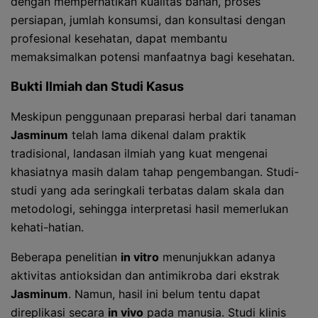
dengan memperhatikan kualitas bahan, proses
persiapan, jumlah konsumsi, dan konsultasi dengan
profesional kesehatan, dapat membantu
memaksimalkan potensi manfaatnya bagi kesehatan.
Bukti Ilmiah dan Studi Kasus
Meskipun penggunaan preparasi herbal dari tanaman
Jasminum
telah lama dikenal dalam praktik
tradisional, landasan ilmiah yang kuat mengenai
khasiatnya masih dalam tahap pengembangan. Studi-
studi yang ada seringkali terbatas dalam skala dan
metodologi, sehingga interpretasi hasil memerlukan
kehati-hatian.
Beberapa penelitian
in vitro
menunjukkan adanya
aktivitas antioksidan dan antimikroba dari ekstrak
Jasminum
. Namun, hasil ini belum tentu dapat
direplikasi secara
in vivo
pada manusia. Studi klinis