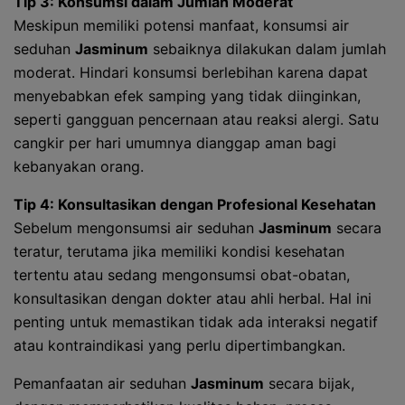
Tip 3: Konsumsi dalam Jumlah Moderat
Meskipun memiliki potensi manfaat, konsumsi air
seduhan
Jasminum
sebaiknya dilakukan dalam jumlah
moderat. Hindari konsumsi berlebihan karena dapat
menyebabkan efek samping yang tidak diinginkan,
seperti gangguan pencernaan atau reaksi alergi. Satu
cangkir per hari umumnya dianggap aman bagi
kebanyakan orang.
Tip 4: Konsultasikan dengan Profesional Kesehatan
Sebelum mengonsumsi air seduhan
Jasminum
secara
teratur, terutama jika memiliki kondisi kesehatan
tertentu atau sedang mengonsumsi obat-obatan,
konsultasikan dengan dokter atau ahli herbal. Hal ini
penting untuk memastikan tidak ada interaksi negatif
atau kontraindikasi yang perlu dipertimbangkan.
Pemanfaatan air seduhan
Jasminum
secara bijak,