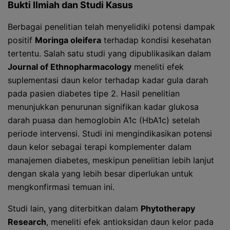
Bukti Ilmiah dan Studi Kasus
Berbagai penelitian telah menyelidiki potensi dampak
positif
Moringa oleifera
terhadap kondisi kesehatan
tertentu. Salah satu studi yang dipublikasikan dalam
Journal of Ethnopharmacology
meneliti efek
suplementasi daun kelor terhadap kadar gula darah
pada pasien diabetes tipe 2. Hasil penelitian
menunjukkan penurunan signifikan kadar glukosa
darah puasa dan hemoglobin A1c (HbA1c) setelah
periode intervensi. Studi ini mengindikasikan potensi
daun kelor sebagai terapi komplementer dalam
manajemen diabetes, meskipun penelitian lebih lanjut
dengan skala yang lebih besar diperlukan untuk
mengkonfirmasi temuan ini.
Studi lain, yang diterbitkan dalam
Phytotherapy
Research
, meneliti efek antioksidan daun kelor pada