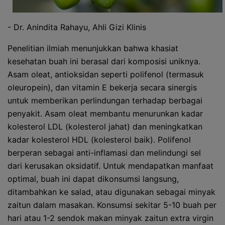
- Dr. Anindita Rahayu, Ahli Gizi Klinis
Penelitian ilmiah menunjukkan bahwa khasiat
kesehatan buah ini berasal dari komposisi uniknya.
Asam oleat, antioksidan seperti polifenol (termasuk
oleuropein), dan vitamin E bekerja secara sinergis
untuk memberikan perlindungan terhadap berbagai
penyakit. Asam oleat membantu menurunkan kadar
kolesterol LDL (kolesterol jahat) dan meningkatkan
kadar kolesterol HDL (kolesterol baik). Polifenol
berperan sebagai anti-inflamasi dan melindungi sel
dari kerusakan oksidatif. Untuk mendapatkan manfaat
optimal, buah ini dapat dikonsumsi langsung,
ditambahkan ke salad, atau digunakan sebagai minyak
zaitun dalam masakan. Konsumsi sekitar 5-10 buah per
hari atau 1-2 sendok makan minyak zaitun extra virgin