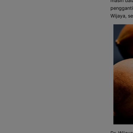
masih dal
pengganti 
Wijaya, se