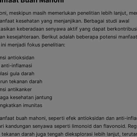
nfaat Buah Mahoni
ni, meskipun masih memerlukan penelitian lebih lanjut, m
anfaat kesehatan yang menjanjikan. Berbagai studi awal
asikan keberadaan senyawa aktif yang dapat berkontribus
an kesejahteraan. Berikut adalah beberapa potensi manfaa
ini menjadi fokus penelitian:
nsi antioksidan
 anti-inflamasi
lasi gula darah
run tekanan darah
nsi antikanker
aga kesehatan jantung
ngkatkan imunitas
anfaat buah mahoni, seperti efek antioksidan dan anti-infla
ari kandungan senyawa seperti limonoid dan flavonoid. Regu
 tekanan darah juga tengah dieksplorasi lebih lanjut, teru