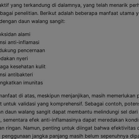
ktif yang terkandung di dalamnya, yang telah menarik per
bagai penelitian. Berikut adalah beberapa manfaat utama 
 dengan daun walang sangit:
oksidan alami
nsi anti-inflamasi
dukung pencernaan
dakan nyeri
aga kesehatan kulit
nsi antibakteri
ngkatkan imunitas
anfaat di atas, meskipun menjanjikan, masih memerlukan p
jut untuk validasi yang komprehensif. Sebagai contoh, poten
an daun walang sangit dapat membantu melindungi sel dari
, sementara efek anti-inflamasinya dapat meredakan kondi
n ringan. Namun, penting untuk diingat bahwa efektivitas 
 penggunaan jangka panjang masih belum sepenuhnya dip