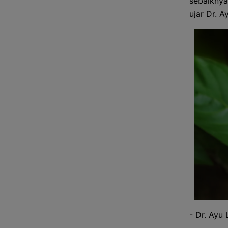
sebaiknya
ujar Dr. A
- Dr. Ayu L