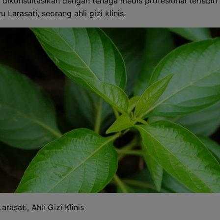
 dikonsultasikan dengan tenaga medis profesional terlebih 
yu Larasati, seorang ahli gizi klinis.
arasati, Ahli Gizi Klinis