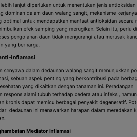
 lebih lanjut diperlukan untuk menentukan jenis antioksidan 
ng dominan dalam daun walang sangit, mekanisme kerjanya,
g optimal untuk mendapatkan manfaat antioksidan secara 
imbulkan efek samping yang merugikan. Selain itu, perlu d
ses pengolahan daun tidak mengurangi atau merusak kan
an yang berharga.
anti-inflamasi
 senyawa dalam dedaunan walang sangit menunjukkan pot
amasi, sebuah aspek penting yang berkontribusi pada berbag
esehatan yang dikaitkan dengan tanaman ini. Peradangan
 respons alami tubuh terhadap cedera atau infeksi, namun
n kronis dapat memicu berbagai penyakit degeneratif. Pote
 dari dedaunan ini menawarkan harapan dalam meredakan k
an.
hambatan Mediator Inflamasi