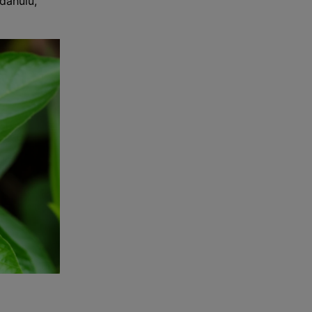
dahulu,"