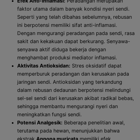
Efek Anti-inflamasi:
Peradangan merupakan
faktor utama dalam banyak kondisi nyeri sendi.
Seperti yang telah dibahas sebelumnya, rebusan
ini berpotensi memiliki sifat anti-inflamasi.
Dengan mengurangi peradangan pada sendi, rasa
sakit dan kekakuan dapat berkurang. Senyawa-
senyawa aktif diduga bekerja dengan
menghambat produksi mediator inflamasi.
Aktivitas Antioksidan:
Stres oksidatif dapat
memperburuk peradangan dan kerusakan pada
jaringan sendi. Antioksidan yang terkandung
dalam rebusan dedaunan berpotensi melindungi
sel-sel sendi dari kerusakan akibat radikal bebas,
sehingga membantu mengurangi nyeri dan
meningkatkan fungsi sendi.
Potensi Analgesik:
Beberapa penelitian awal,
terutama pada hewan, menunjukkan bahwa
ekstrak
Annona muricata
memiliki efek