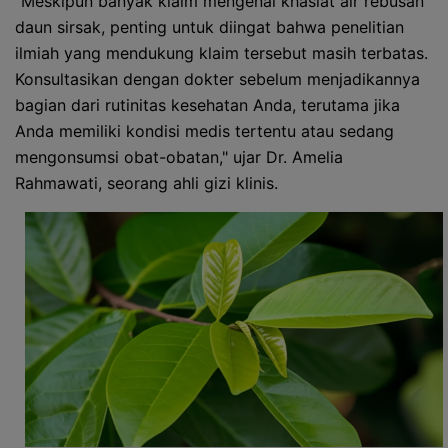
"Meskipun banyak klaim mengenai khasiat air rebusan
daun sirsak, penting untuk diingat bahwa penelitian
ilmiah yang mendukung klaim tersebut masih terbatas.
Konsultasikan dengan dokter sebelum menjadikannya
bagian dari rutinitas kesehatan Anda, terutama jika
Anda memiliki kondisi medis tertentu atau sedang
mengonsumsi obat-obatan," ujar Dr. Amelia
Rahmawati, seorang ahli gizi klinis.