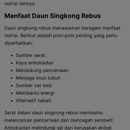
nutrisi lainnya.
Manfaat Daun Singkong Rebus
Daun singkong rebus menawarkan beragam manfaat
nutrisi. Berikut adalah poin-poin penting yang perlu
diperhatikan:
Sumber serat
Kaya antioksidan
Mendukung pencernaan
Menjaga imun tubuh
Sumber zat besi
Membantu energi
Alternatif nabati
Serat dalam daun singkong rebus membantu
melancarkan pencernaan dan mencegah sembelit.
Antioksidan melindungi sel dari kerusakan akibat