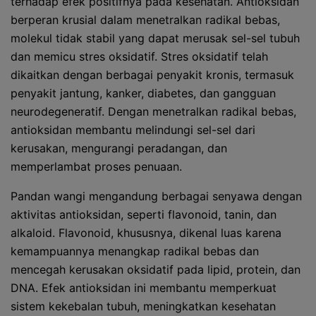
terhadap efek positifnya pada kesehatan. Antioksidan
berperan krusial dalam menetralkan radikal bebas,
molekul tidak stabil yang dapat merusak sel-sel tubuh
dan memicu stres oksidatif. Stres oksidatif telah
dikaitkan dengan berbagai penyakit kronis, termasuk
penyakit jantung, kanker, diabetes, dan gangguan
neurodegeneratif. Dengan menetralkan radikal bebas,
antioksidan membantu melindungi sel-sel dari
kerusakan, mengurangi peradangan, dan
memperlambat proses penuaan.
Pandan wangi mengandung berbagai senyawa dengan
aktivitas antioksidan, seperti flavonoid, tanin, dan
alkaloid. Flavonoid, khususnya, dikenal luas karena
kemampuannya menangkap radikal bebas dan
mencegah kerusakan oksidatif pada lipid, protein, dan
DNA. Efek antioksidan ini membantu memperkuat
sistem kekebalan tubuh, meningkatkan kesehatan