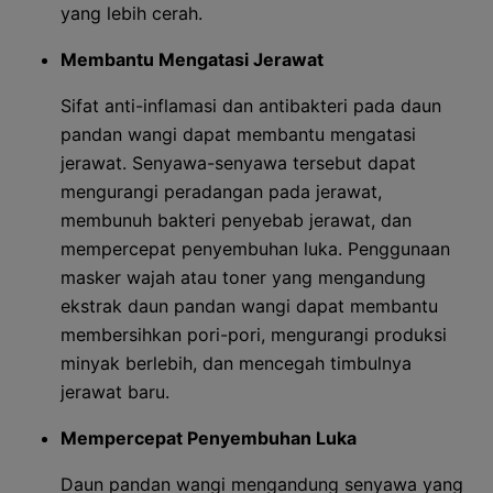
yang lebih cerah.
Membantu Mengatasi Jerawat
Sifat anti-inflamasi dan antibakteri pada daun
pandan wangi dapat membantu mengatasi
jerawat. Senyawa-senyawa tersebut dapat
mengurangi peradangan pada jerawat,
membunuh bakteri penyebab jerawat, dan
mempercepat penyembuhan luka. Penggunaan
masker wajah atau toner yang mengandung
ekstrak daun pandan wangi dapat membantu
membersihkan pori-pori, mengurangi produksi
minyak berlebih, dan mencegah timbulnya
jerawat baru.
Mempercepat Penyembuhan Luka
Daun pandan wangi mengandung senyawa yang