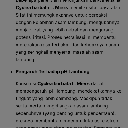
Beberapa penelitian menunjukkan bahwa ekstrak
Cyclea barbata L. Miers
memiliki sifat basa alami.
Sifat ini memungkinkannya untuk bereaksi
dengan kelebihan asam lambung, mengubahnya
menjadi zat yang lebih netral dan mengurangi
potensi iritasi. Proses netralisasi ini membantu
meredakan rasa terbakar dan ketidaknyamanan
yang seringkali menyertai masalah asam
lambung.
Pengaruh Terhadap pH Lambung
Konsumsi
Cyclea barbata L. Miers
dapat
mempengaruhi pH lambung, mendekatkannya ke
tingkat yang lebih seimbang. Meskipun tidak
serta merta menghilangkan asam lambung
sepenuhnya (yang penting untuk pencernaan),
efeknya membantu mencegah fluktuasi ekstrem