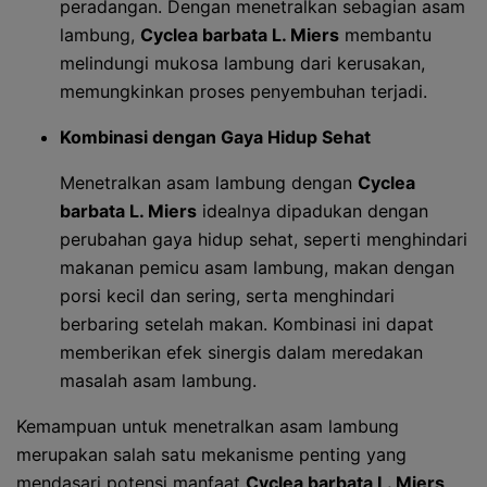
peradangan. Dengan menetralkan sebagian asam
lambung,
Cyclea barbata L. Miers
membantu
melindungi mukosa lambung dari kerusakan,
memungkinkan proses penyembuhan terjadi.
Kombinasi dengan Gaya Hidup Sehat
Menetralkan asam lambung dengan
Cyclea
barbata L. Miers
idealnya dipadukan dengan
perubahan gaya hidup sehat, seperti menghindari
makanan pemicu asam lambung, makan dengan
porsi kecil dan sering, serta menghindari
berbaring setelah makan. Kombinasi ini dapat
memberikan efek sinergis dalam meredakan
masalah asam lambung.
Kemampuan untuk menetralkan asam lambung
merupakan salah satu mekanisme penting yang
mendasari potensi manfaat
Cyclea barbata L. Miers