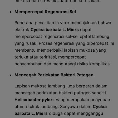
mukosa dari stres oksidatif dan kerusakan.
Mempercepat Regenerasi Sel
Beberapa penelitian in vitro menunjukkan bahwa
ekstrak
Cyclea barbata L. Miers
dapat
mempercepat regenerasi sel-sel epitel lambung
yang rusak. Proses regenerasi yang dipercepat ini
membantu memperbaiki lapisan mukosa yang
terluka atau teriritasi, mempercepat
penyembuhan dan mengurangi risiko komplikasi.
Mencegah Perlekatan Bakteri Patogen
Lapisan mukosa lambung juga berperan dalam
mencegah perlekatan bakteri patogen seperti
Helicobacter pylori
, yang merupakan penyebab
utama tukak lambung. Senyawa dalam
Cyclea
barbata L. Miers
diduga dapat mengganggu