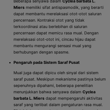
Beberapa senyawa dalam
Cyclea barbata L.
Miers
memiliki sifat antispasmodik, yang berarti
dapat membantu merelaksasi otot-otot saluran
pencernaan. Kontraksi otot yang tidak
terkoordinasi atau berlebihan di saluran
pencernaan dapat memicu rasa mual. Dengan
merelaksasi otot-otot ini, cincau hijau dapat
membantu mengurangi sensasi mual yang
berhubungan dengan spasme.
Pengaruh pada Sistem Saraf Pusat
Mual juga dapat dipicu oleh sinyal dari sistem
saraf pusat. Meskipun mekanisme pastinya belum
sepenuhnya dipahami, beberapa penelitian
menunjukkan bahwa senyawa dalam
Cyclea
barbata L. Miers
dapat mempengaruhi aktivitas
saraf yang terlibat dalam pengaturan rasa mual.