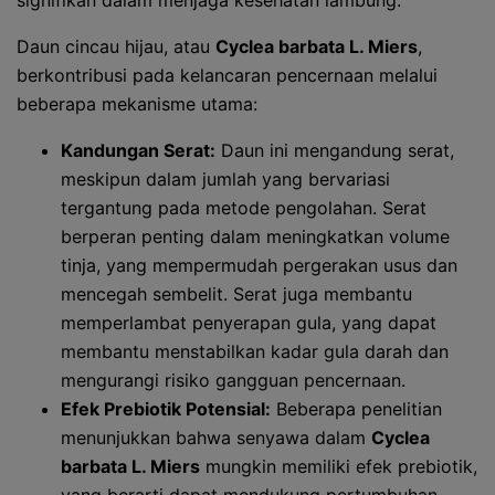
signifikan dalam menjaga kesehatan lambung.
Daun cincau hijau, atau
Cyclea barbata L. Miers
,
berkontribusi pada kelancaran pencernaan melalui
beberapa mekanisme utama:
Kandungan Serat:
Daun ini mengandung serat,
meskipun dalam jumlah yang bervariasi
tergantung pada metode pengolahan. Serat
berperan penting dalam meningkatkan volume
tinja, yang mempermudah pergerakan usus dan
mencegah sembelit. Serat juga membantu
memperlambat penyerapan gula, yang dapat
membantu menstabilkan kadar gula darah dan
mengurangi risiko gangguan pencernaan.
Efek Prebiotik Potensial:
Beberapa penelitian
menunjukkan bahwa senyawa dalam
Cyclea
barbata L. Miers
mungkin memiliki efek prebiotik,