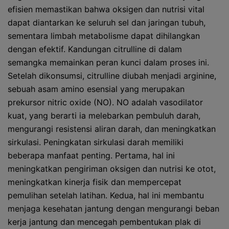
efisien memastikan bahwa oksigen dan nutrisi vital
dapat diantarkan ke seluruh sel dan jaringan tubuh,
sementara limbah metabolisme dapat dihilangkan
dengan efektif. Kandungan citrulline di dalam
semangka memainkan peran kunci dalam proses ini.
Setelah dikonsumsi, citrulline diubah menjadi arginine,
sebuah asam amino esensial yang merupakan
prekursor nitric oxide (NO). NO adalah vasodilator
kuat, yang berarti ia melebarkan pembuluh darah,
mengurangi resistensi aliran darah, dan meningkatkan
sirkulasi. Peningkatan sirkulasi darah memiliki
beberapa manfaat penting. Pertama, hal ini
meningkatkan pengiriman oksigen dan nutrisi ke otot,
meningkatkan kinerja fisik dan mempercepat
pemulihan setelah latihan. Kedua, hal ini membantu
menjaga kesehatan jantung dengan mengurangi beban
kerja jantung dan mencegah pembentukan plak di