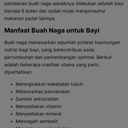
pemberian buah naga sebaiknya dilakukan setelah bayi
berusia 6 bulan dan sudah mulai mengonsumsi
makanan padat lainnya.
Manfaat Buah Naga untuk Bayi
Buah naga menawarkan sejumlah potensi keuntungan
nutrisi bagi bayi, yang berkontribusi pada
pertumbuhan dan perkembangan optimal. Berikut
adalah beberapa manfaat utama yang perlu
diperhatikan:
Meningkatkan kekebalan tubuh
Melancarkan pencernaan
Sumber antioksidan
Menyediakan vitamin
Menyediakan mineral
Mencegah sembelit