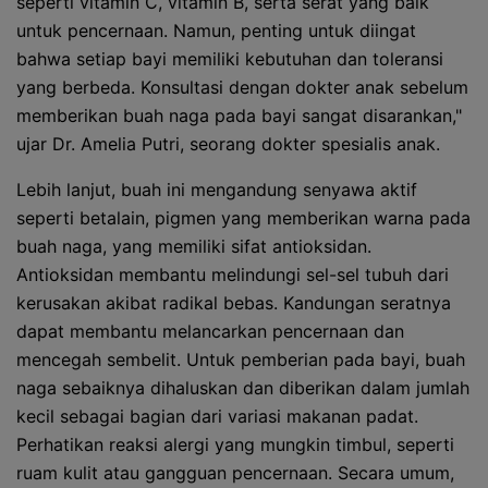
seperti vitamin C, vitamin B, serta serat yang baik
untuk pencernaan. Namun, penting untuk diingat
bahwa setiap bayi memiliki kebutuhan dan toleransi
yang berbeda. Konsultasi dengan dokter anak sebelum
memberikan buah naga pada bayi sangat disarankan,"
ujar Dr. Amelia Putri, seorang dokter spesialis anak.
Lebih lanjut, buah ini mengandung senyawa aktif
seperti betalain, pigmen yang memberikan warna pada
buah naga, yang memiliki sifat antioksidan.
Antioksidan membantu melindungi sel-sel tubuh dari
kerusakan akibat radikal bebas. Kandungan seratnya
dapat membantu melancarkan pencernaan dan
mencegah sembelit. Untuk pemberian pada bayi, buah
naga sebaiknya dihaluskan dan diberikan dalam jumlah
kecil sebagai bagian dari variasi makanan padat.
Perhatikan reaksi alergi yang mungkin timbul, seperti
ruam kulit atau gangguan pencernaan. Secara umum,