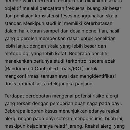
periode waktu tertentu. Pengukuran dilakukan secara
objektif melalui pencatatan frekuensi buang air besar
dan penilaian konsistensi feses menggunakan skala
standar. Meskipun studi ini memiliki keterbatasan
dalam hal ukuran sampel dan desain penelitian, hasil
yang diperoleh memberikan dasar untuk penelitian
lebih lanjut dengan skala yang lebih besar dan
metodologi yang lebih ketat. Beberapa peneliti
menekankan perlunya studi terkontrol secara acak
(Randomized Controlled Trials/RCT) untuk
mengkonfirmasi temuan awal dan mengidentifikasi
dosis optimal serta efek jangka panjang.
Terdapat perdebatan mengenai potensi risiko alergi
yang terkait dengan pemberian buah naga pada bayi.
Beberapa laporan kasus menunjukkan adanya reaksi
alergi ringan pada bayi setelah mengonsumsi buah ini,
meskipun kejadiannya relatif jarang. Reaksi alergi yang