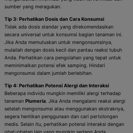
sumber yang meragukan.
Tip 3: Perhatikan Dosis dan Cara Konsumsi
Tidak ada dosis standar yang direkomendasikan
secara universal untuk konsumsi bagian tanaman ini.
Jika Anda memutuskan untuk mengonsumsinya,
mulailah dengan dosis kecil dan pantau reaksi tubuh
Anda. Perhatikan cara pengolahan yang tepat untuk
meminimalkan potensi efek samping. Hindari
mengonsumsi dalam jumlah berlebihan.
Tip 4: Perhatikan Potensi Alergi dan Interaksi
Beberapa individu mungkin memiliki alergi terhadap
tanaman
Plumeria
. Jika Anda mengalami reaksi alergi
setelah mengonsumsi atau menggunakan ekstraknya,
segera hentikan penggunaan dan cari pertolongan
medis. Selain itu, perhatikan potensi interaksi dengan
obat-obatan lain yang mungkin sedang Anda