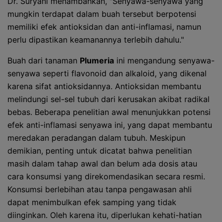
Dr. Suryani menambahkan, "Senyawa-senyawa yang
mungkin terdapat dalam buah tersebut berpotensi
memiliki efek antioksidan dan anti-inflamasi, namun
perlu dipastikan keamanannya terlebih dahulu."
Buah dari tanaman
Plumeria
ini mengandung senyawa-
senyawa seperti flavonoid dan alkaloid, yang dikenal
karena sifat antioksidannya. Antioksidan membantu
melindungi sel-sel tubuh dari kerusakan akibat radikal
bebas. Beberapa penelitian awal menunjukkan potensi
efek anti-inflamasi senyawa ini, yang dapat membantu
meredakan peradangan dalam tubuh. Meskipun
demikian, penting untuk dicatat bahwa penelitian
masih dalam tahap awal dan belum ada dosis atau
cara konsumsi yang direkomendasikan secara resmi.
Konsumsi berlebihan atau tanpa pengawasan ahli
dapat menimbulkan efek samping yang tidak
diinginkan. Oleh karena itu, diperlukan kehati-hatian