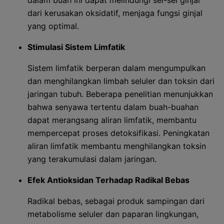
dalam buah ini dapat melindungi sel-sel ginjal
dari kerusakan oksidatif, menjaga fungsi ginjal
yang optimal.
Stimulasi Sistem Limfatik
Sistem limfatik berperan dalam mengumpulkan
dan menghilangkan limbah seluler dan toksin dari
jaringan tubuh. Beberapa penelitian menunjukkan
bahwa senyawa tertentu dalam buah-buahan
dapat merangsang aliran limfatik, membantu
mempercepat proses detoksifikasi. Peningkatan
aliran limfatik membantu menghilangkan toksin
yang terakumulasi dalam jaringan.
Efek Antioksidan Terhadap Radikal Bebas
Radikal bebas, sebagai produk sampingan dari
metabolisme seluler dan paparan lingkungan,