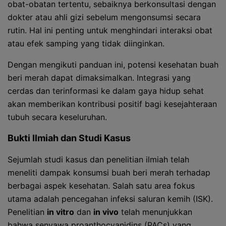
obat-obatan tertentu, sebaiknya berkonsultasi dengan
dokter atau ahli gizi sebelum mengonsumsi secara
rutin. Hal ini penting untuk menghindari interaksi obat
atau efek samping yang tidak diinginkan.
Dengan mengikuti panduan ini, potensi kesehatan buah
beri merah dapat dimaksimalkan. Integrasi yang
cerdas dan terinformasi ke dalam gaya hidup sehat
akan memberikan kontribusi positif bagi kesejahteraan
tubuh secara keseluruhan.
Bukti Ilmiah dan Studi Kasus
Sejumlah studi kasus dan penelitian ilmiah telah
meneliti dampak konsumsi buah beri merah terhadap
berbagai aspek kesehatan. Salah satu area fokus
utama adalah pencegahan infeksi saluran kemih (ISK).
Penelitian
in vitro
dan
in vivo
telah menunjukkan
bahwa senyawa proanthocyanidins (PACs) yang