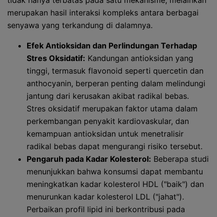
tidak hanya terbatas pada satu mekanisme, melainkan
merupakan hasil interaksi kompleks antara berbagai
senyawa yang terkandung di dalamnya.
Efek Antioksidan dan Perlindungan Terhadap
Stres Oksidatif:
Kandungan antioksidan yang
tinggi, termasuk flavonoid seperti quercetin dan
anthocyanin, berperan penting dalam melindungi
jantung dari kerusakan akibat radikal bebas.
Stres oksidatif merupakan faktor utama dalam
perkembangan penyakit kardiovaskular, dan
kemampuan antioksidan untuk menetralisir
radikal bebas dapat mengurangi risiko tersebut.
Pengaruh pada Kadar Kolesterol:
Beberapa studi
menunjukkan bahwa konsumsi dapat membantu
meningkatkan kadar kolesterol HDL ("baik") dan
menurunkan kadar kolesterol LDL ("jahat").
Perbaikan profil lipid ini berkontribusi pada