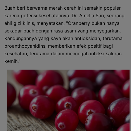
Buah beri berwarna merah cerah ini semakin populer
karena potensi kesehatannya. Dr. Amelia Sari, seorang
ahli gizi klinis, menyatakan, "Cranberry bukan hanya
sekadar buah dengan rasa asam yang menyegarkan.
Kandungannya yang kaya akan antioksidan, terutama
proanthocyanidins, memberikan efek positif bagi
kesehatan, terutama dalam mencegah infeksi saluran
kemih."