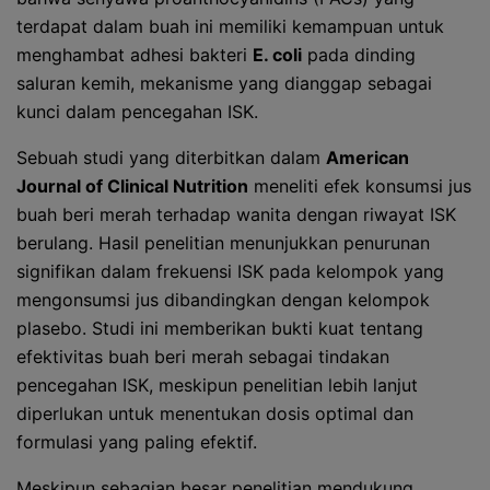
terdapat dalam buah ini memiliki kemampuan untuk
menghambat adhesi bakteri
E. coli
pada dinding
saluran kemih, mekanisme yang dianggap sebagai
kunci dalam pencegahan ISK.
Sebuah studi yang diterbitkan dalam
American
Journal of Clinical Nutrition
meneliti efek konsumsi jus
buah beri merah terhadap wanita dengan riwayat ISK
berulang. Hasil penelitian menunjukkan penurunan
signifikan dalam frekuensi ISK pada kelompok yang
mengonsumsi jus dibandingkan dengan kelompok
plasebo. Studi ini memberikan bukti kuat tentang
efektivitas buah beri merah sebagai tindakan
pencegahan ISK, meskipun penelitian lebih lanjut
diperlukan untuk menentukan dosis optimal dan
formulasi yang paling efektif.
Meskipun sebagian besar penelitian mendukung