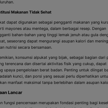
luruhan.
titusi Makanan Tidak Sehat
kat dapat digunakan sebagai pengganti makanan yang kura
rti mayones atau mentega, dalam berbagai resep. Dengan
ganti bahan-bahan yang tinggi lemak jenuh atau gula den
kat, seseorang dapat mengurangi asupan kalori dan menin
an nutrisi secara bersamaan.
mikian, konsumsi alpukat yang bijak, sebagai bagian dari 
g terencana dan disertai aktivitas fisik yang cukup, dapat
 upaya pengelolaan berat badan. Penting untuk diingat 
adalah kunci, dan porsi yang sesuai perlu diperhatikan unt
an manfaat maksimal tanpa berlebihan dalam asupan kalor
aan Lancar
an fungsi pencernaan merupakan fondasi penting bagi kese