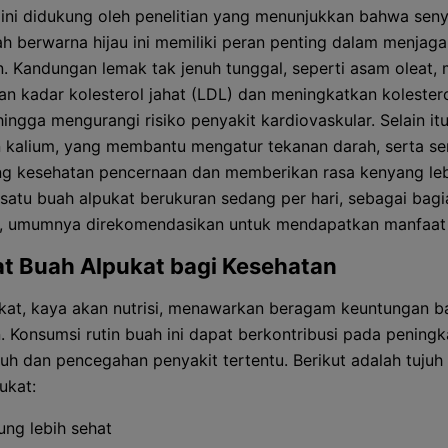
ini didukung oleh penelitian yang menunjukkan bahwa seny
h berwarna hijau ini memiliki peran penting dalam menjaga
. Kandungan lemak tak jenuh tunggal, seperti asam oleat
n kadar kolesterol jahat (LDL) dan meningkatkan kolestero
ingga mengurangi risiko penyakit kardiovaskular. Selain itu
 kalium, yang membantu mengatur tekanan darah, serta se
 kesehatan pencernaan dan memberikan rasa kenyang leb
satu buah alpukat berukuran sedang per hari, sebagai bagi
t, umumnya direkomendasikan untuk mendapatkan manfaat 
t Buah Alpukat bagi Kesehatan
kat, kaya akan nutrisi, menawarkan beragam keuntungan b
. Konsumsi rutin buah ini dapat berkontribusi pada peningk
buh dan pencegahan penyakit tertentu. Berikut adalah tujuh
ukat:
ung lebih sehat