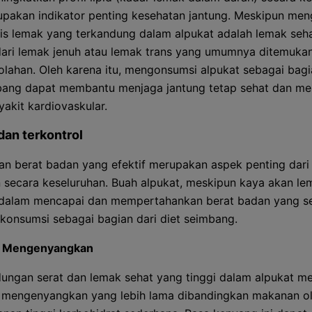
pakan indikator penting kesehatan jantung. Meskipun me
nis lemak yang terkandung dalam alpukat adalah lemak seh
ari lemak jenuh atau lemak trans yang umumnya ditemuka
lahan. Oleh karena itu, mengonsumsi alpukat sebagai bagi
bang dapat membantu menjaga jantung tetap sehat dan me
yakit kardiovaskular.
dan terkontrol
an berat badan yang efektif merupakan aspek penting dari
 secara keseluruhan. Buah alpukat, meskipun kaya akan le
dalam mencapai dan mempertahankan berat badan yang se
ikonsumsi sebagai bagian dari diet seimbang.
k Mengenyangkan
ungan serat dan lemak sehat yang tinggi dalam alpukat m
 mengenyangkan yang lebih lama dibandingkan makanan ol