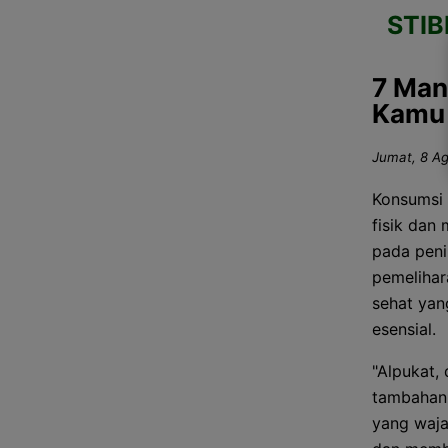
STI
7 Man
Kamu 
Jumat, 8 Ag
Konsumsi 
fisik dan
pada peni
pemelihar
sehat yan
esensial.
"Alpukat,
tambahan 
yang waja