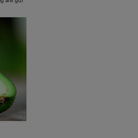
 ahli gizi