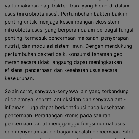
yaitu makanan bagi bakteri baik yang hidup di dalam
usus (mikrobiota usus). Pertumbuhan bakteri baik ini
penting untuk menjaga keseimbangan ekosistem
mikrobiota usus, yang berperan dalam berbagai fungsi
penting, termasuk pencernaan makanan, penyerapan
nutrisi, dan modulasi sistem imun. Dengan mendukung
pertumbuhan bakteri baik, konsumsi tanaman gedi
merah secara tidak langsung dapat meningkatkan
efisiensi pencernaan dan kesehatan usus secara
keseluruhan.
Selain serat, senyawa-senyawa lain yang terkandung
di dalamnya, seperti antioksidan dan senyawa anti-
inflamasi, juga dapat berkontribusi pada kesehatan
pencernaan. Peradangan kronis pada saluran
pencernaan dapat mengganggu fungsi normal usus
dan menyebabkan berbagai masalah pencernaan. Sifat