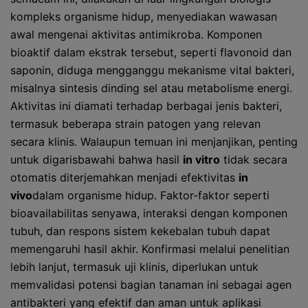
kompleks organisme hidup, menyediakan wawasan
awal mengenai aktivitas antimikroba. Komponen
bioaktif dalam ekstrak tersebut, seperti flavonoid dan
saponin, diduga mengganggu mekanisme vital bakteri,
misalnya sintesis dinding sel atau metabolisme energi.
Aktivitas ini diamati terhadap berbagai jenis bakteri,
termasuk beberapa strain patogen yang relevan
secara klinis. Walaupun temuan ini menjanjikan, penting
untuk digarisbawahi bahwa hasil
in vitro
tidak secara
otomatis diterjemahkan menjadi efektivitas
in
vivo
dalam organisme hidup. Faktor-faktor seperti
bioavailabilitas senyawa, interaksi dengan komponen
tubuh, dan respons sistem kekebalan tubuh dapat
memengaruhi hasil akhir. Konfirmasi melalui penelitian
lebih lanjut, termasuk uji klinis, diperlukan untuk
memvalidasi potensi bagian tanaman ini sebagai agen
antibakteri yang efektif dan aman untuk aplikasi