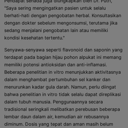
Pendapat senada juga diungkapkan oleh Dr. Putri,
"Saya sering mengingatkan pasien untuk selalu
berhati-hati dengan pengobatan herbal. Konsultasikan
dengan dokter sebelum mengonsumsi, terutama jika
sedang menjalani pengobatan lain atau memiliki
kondisi kesehatan tertentu."
Senyawa-senyawa seperti flavonoid dan saponin yang
terdapat pada bagian hijau pohon alpukat ini memang
memiliki potensi antioksidan dan anti-inflamasi.
Beberapa penelitian in vitro menunjukkan aktivitasnya
dalam menghambat pertumbuhan sel kanker dan
menurunkan kadar gula darah. Namun, perlu diingat
bahwa penelitian in vitro tidak selalu dapat direplikasi
dalam tubuh manusia. Penggunaannya secara
tradisional seringkali melibatkan perebusan beberapa
lembar daun dalam air, kemudian air rebusannya
diminum. Dosis yang tepat dan aman masih belum