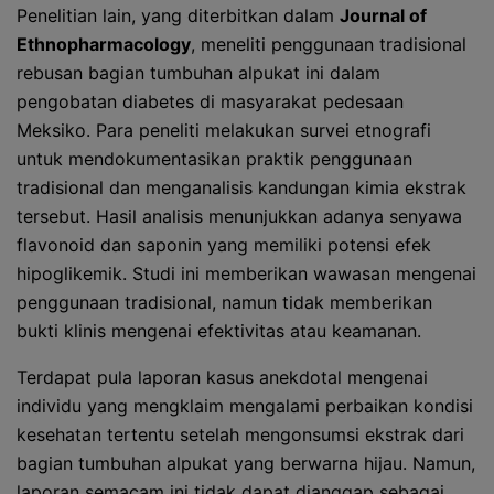
Penelitian lain, yang diterbitkan dalam
Journal of
Ethnopharmacology
, meneliti penggunaan tradisional
rebusan bagian tumbuhan alpukat ini dalam
pengobatan diabetes di masyarakat pedesaan
Meksiko. Para peneliti melakukan survei etnografi
untuk mendokumentasikan praktik penggunaan
tradisional dan menganalisis kandungan kimia ekstrak
tersebut. Hasil analisis menunjukkan adanya senyawa
flavonoid dan saponin yang memiliki potensi efek
hipoglikemik. Studi ini memberikan wawasan mengenai
penggunaan tradisional, namun tidak memberikan
bukti klinis mengenai efektivitas atau keamanan.
Terdapat pula laporan kasus anekdotal mengenai
individu yang mengklaim mengalami perbaikan kondisi
kesehatan tertentu setelah mengonsumsi ekstrak dari
bagian tumbuhan alpukat yang berwarna hijau. Namun,
laporan semacam ini tidak dapat dianggap sebagai