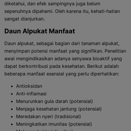
diketahui, dan efek sampingnya juga belum
sepenuhnya dipahami. Oleh karena itu, kehati-hatian
sangat dianjurkan.
Daun Alpukat Manfaat
Daun alpukat, sebagai bagian dari tanaman alpukat,
menyimpan potensi manfaat yang signifikan. Penelitian
awal mengindikasikan adanya senyawa bioaktif yang
dapat berkontribusi pada kesehatan. Berikut adalah
beberapa manfaat esensial yang perlu diperhatikan:
Antioksidan
Anti-inflamasi
Menurunkan gula darah (potensial)
Menjaga kesehatan jantung (potensial)
Meredakan nyeri (tradisional)
Meningkatkan imunitas (potensial)